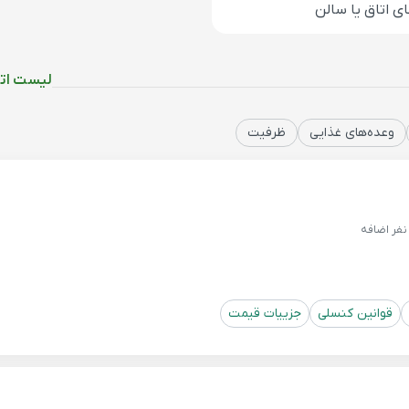
ی اتاق یا سالن
لیست اتا
وعده‌های غذایی
ظرفیت
فر اضافه
قوانین کنسلی
جزییات قیمت