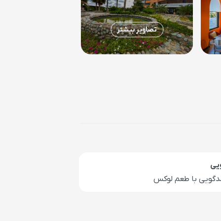
تصاویر بیشتر
یی
دگویی با طعم لوکس