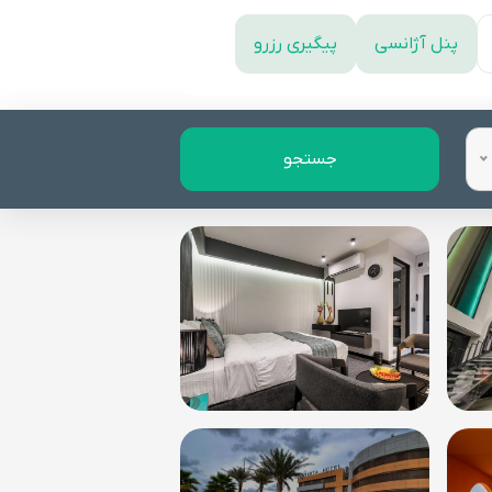
پنل آژانسی
پیگیری رزرو
جستجو