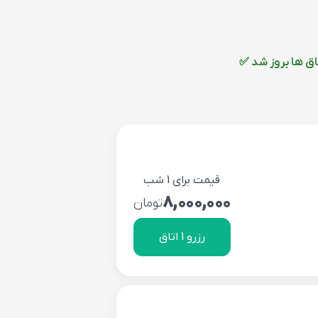
ق ها بروز شد ✅
قیمت برای 1 شب
8,000,000
تومان
رزرو 1 اتاق