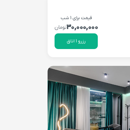
قیمت برای 1 شب
30,000,000
تومان
رزرو 1 اتاق