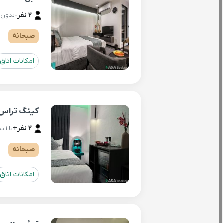
2 نفر
-
بدون ن
صبحانه
امکانات اتاق
کینگ تراس 
2 نفر
+
تا 1 نفر اضافه ( هزینه مجزا )
صبحانه
امکانات اتاق