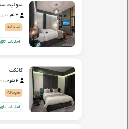
سوئیت سه 
3 نفر
-
بدون 
صبحانه
امکانات اتاق
کانکت
4 نفر
-
بدون 
صبحانه
امکانات اتاق