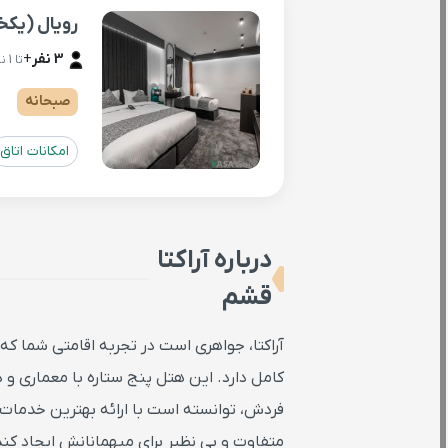
رویال (یکخ
3 نفر
+
تا 1 نفر اضافه ( هزینه مجزا )
صبحانه
امکانات اتاق
درباره آراکتا
قشم
آراکتا، جواهری است در تجربه اقامتی شما که
کامل دارد. این هتل پنج ستاره با معماری و
فردش، توانسته است با ارائه بهترین خدمات 