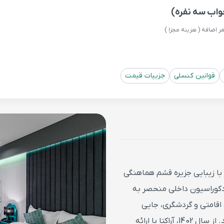
واب سه نفره)
قوانین کنسلی
جزییات قیمت
 با زیبایی جزیره قشم هماهنگی
 دکوراسیون داخلی منحصر به
اقامتی و گردشگری، جایی
متفاوت و بی نظیر برای میهمانانش ایجاد کند. از سال 1402، آراکتا با ارائه