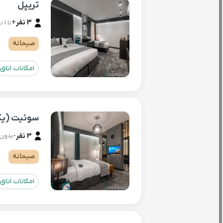
تریپل
3 نفر
+
تا 1 نفر اضافه ( هزینه مجزا )
صبحانه
امکانات اتاق
سوئیت (یک
3 نفر
-
بدون 
صبحانه
امکانات اتاق